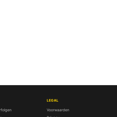
LEGAL
rfolgen
Voorwaarden