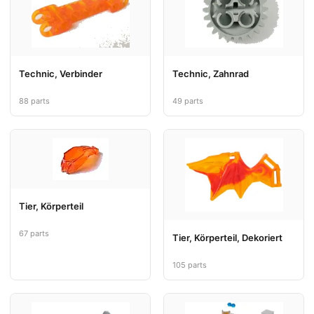
Technic, Verbinder
Technic, Zahnrad
88 parts
49 parts
Tier, Körperteil
67 parts
Tier, Körperteil, Dekoriert
105 parts