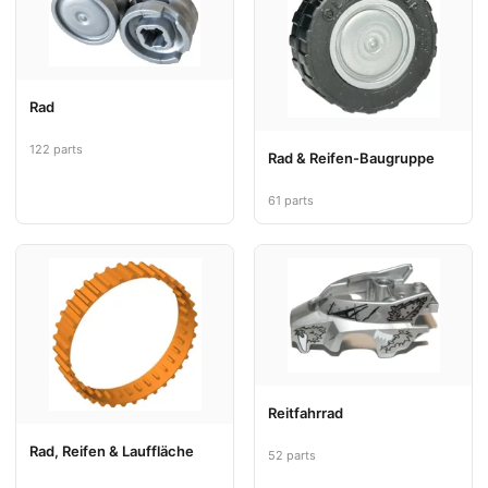
Rad
122 parts
Rad & Reifen-Baugruppe
61 parts
Reitfahrrad
Rad, Reifen & Lauffläche
52 parts