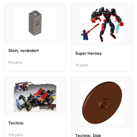
Stein, verändert
Super Heroes
94 parts
79 parts
Technic
156 parts
Technic, Disk