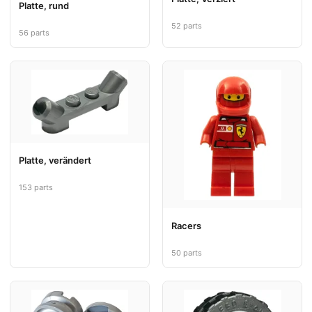
Platte, rund
52 parts
56 parts
Platte, verändert
153 parts
Racers
50 parts