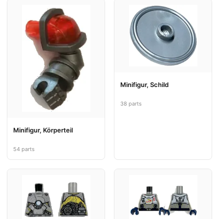
Minifigur, Schild
38 parts
Minifigur, Körperteil
54 parts