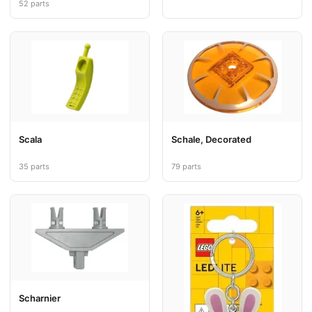
52 parts
Scala
Schale, Decorated
35 parts
79 parts
Scharnier