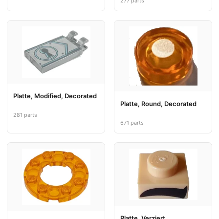
277 parts
Platte, Modified, Decorated
Platte, Round, Decorated
281 parts
671 parts
Platte, Verziert