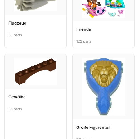
Flugzeug
Friends
38 parts
122 parts
Gewölbe
36 parts
Große Figurenteil