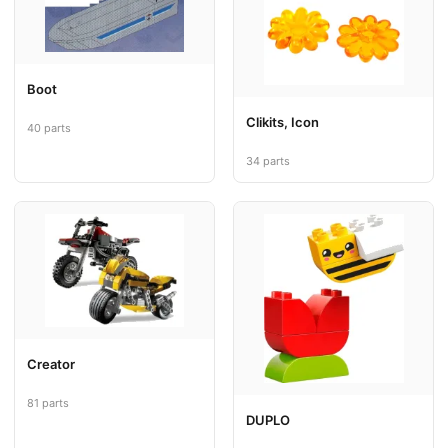
Boot
Clikits, Icon
40 parts
34 parts
Creator
81 parts
DUPLO