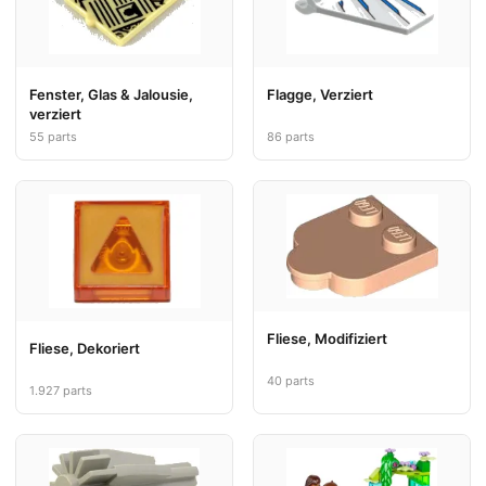
Fenster, Glas & Jalousie,
Flagge, Verziert
verziert
55 parts
86 parts
Fliese, Modifiziert
Fliese, Dekoriert
40 parts
1.927 parts