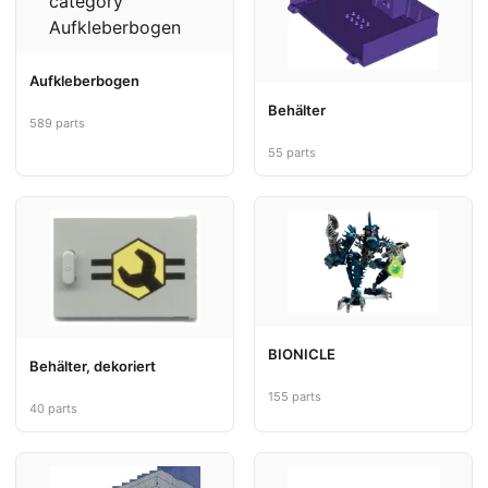
Aufkleberbogen
Behälter
589 parts
55 parts
BIONICLE
Behälter, dekoriert
155 parts
40 parts