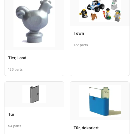
Town
172 parts
Tier, Land
126 parts
Tür
54 parts
Tür, dekoriert