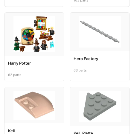
105 parts
Hero Factory
Harry Potter
63 parts
62 parts
Keil
Keil, Platte