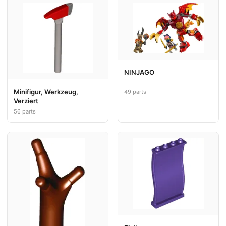
NINJAGO
Minifigur, Werkzeug,
49 parts
Verziert
56 parts