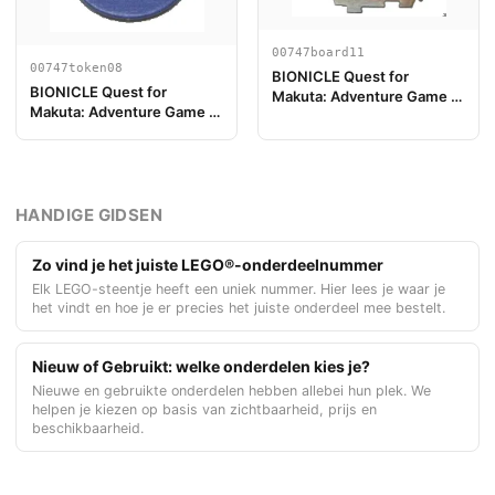
00747board11
00747token08
BIONICLE Quest for
BIONICLE Quest for
Makuta: Adventure Game -
Makuta: Adventure Game -
Spelbord Onderdeel 11
Jeton, Key Token 2
HANDIGE GIDSEN
Zo vind je het juiste LEGO®-onderdeelnummer
Elk LEGO-steentje heeft een uniek nummer. Hier lees je waar je
het vindt en hoe je er precies het juiste onderdeel mee bestelt.
Nieuw of Gebruikt: welke onderdelen kies je?
Nieuwe en gebruikte onderdelen hebben allebei hun plek. We
helpen je kiezen op basis van zichtbaarheid, prijs en
beschikbaarheid.