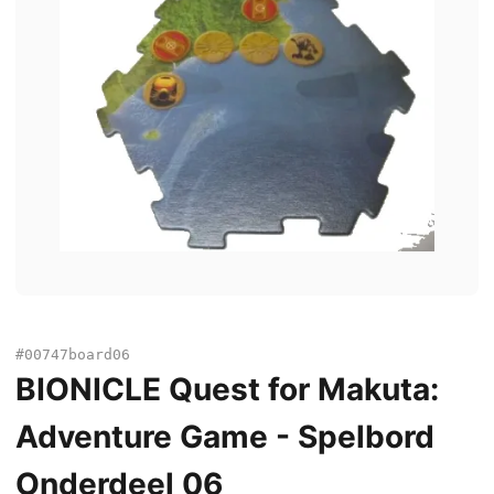
#00747board06
BIONICLE Quest for Makuta:
Adventure Game - Spelbord
Onderdeel 06