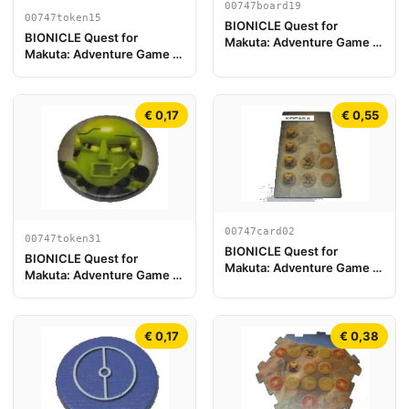
00747board19
00747token15
BIONICLE Quest for
BIONICLE Quest for
Makuta: Adventure Game -
Makuta: Adventure Game -
Spelbord Onderdeel 19
Jeton, Rahi Gnat value 3
€ 0,17
€ 0,55
00747card02
00747token31
BIONICLE Quest for
BIONICLE Quest for
Makuta: Adventure Game -
Makuta: Adventure Game -
Kaart Kopaka
Jeton, Turaga Matau
€ 0,17
€ 0,38