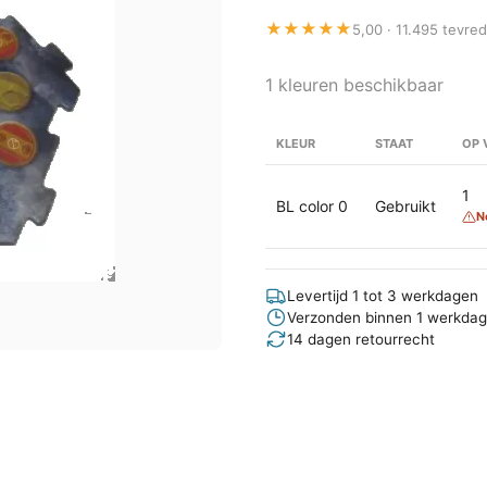
★★★★★
5,00 · 11.495 tevre
1 kleuren beschikbaar
KLEUR
STAAT
OP 
1
BL color 0
Gebruikt
N
Levertijd 1 tot 3 werkdagen
Verzonden binnen 1 werkdag
14 dagen retourrecht