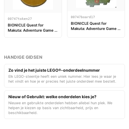
00747board17
00747token27
BIONICLE Quest for
BIONICLE Quest for
Makuta: Adventure Game -
Makuta: Adventure Game -
Spelbord Onderdeel 17
Jeton, Rahi Tiger value 15
HANDIGE GIDSEN
Zo vind je het juiste LEGO®-onderdeelnummer
Elk LEGO-steentje heeft een uniek nummer. Hier lees je waar je
het vindt en hoe je er precies het juiste onderdeel mee bestelt.
Nieuw of Gebruikt: welke onderdelen kies je?
Nieuwe en gebruikte onderdelen hebben allebei hun plek. We
helpen je kiezen op basis van zichtbaarheid, prijs en
beschikbaarheid.