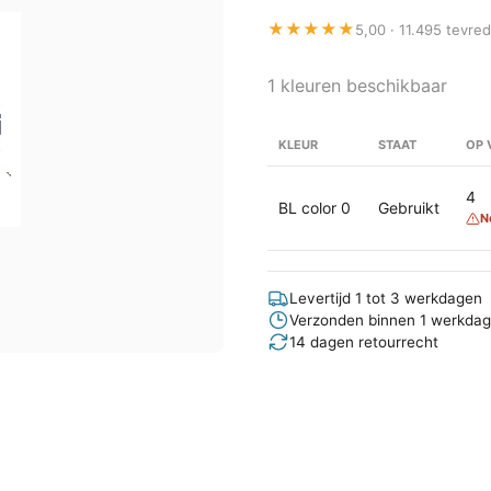
★★★★★
5,00 · 11.495 tevre
1 kleuren beschikbaar
KLEUR
STAAT
OP 
4
BL color 0
Gebruikt
N
Levertijd 1 tot 3 werkdagen
Verzonden binnen 1 werkdag
14 dagen retourrecht