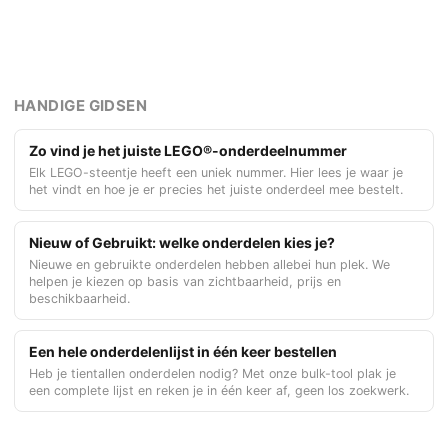
HANDIGE GIDSEN
Zo vind je het juiste LEGO®-onderdeelnummer
Elk LEGO-steentje heeft een uniek nummer. Hier lees je waar je
het vindt en hoe je er precies het juiste onderdeel mee bestelt.
Nieuw of Gebruikt: welke onderdelen kies je?
Nieuwe en gebruikte onderdelen hebben allebei hun plek. We
helpen je kiezen op basis van zichtbaarheid, prijs en
beschikbaarheid.
Een hele onderdelenlijst in één keer bestellen
Heb je tientallen onderdelen nodig? Met onze bulk-tool plak je
een complete lijst en reken je in één keer af, geen los zoekwerk.