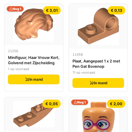
Nog 1
€ 3,01
€ 0,13
11256
11458
Minifiguur, Haar Vrouw Kort,
Plaat, Aangepast 1 x 2 met
Golvend met Zijscheiding
Pen Gat Bovenop
1 op voorraad
11 op voorraad
In mand
In mand
Nog 1
€ 0,05
€ 2,00