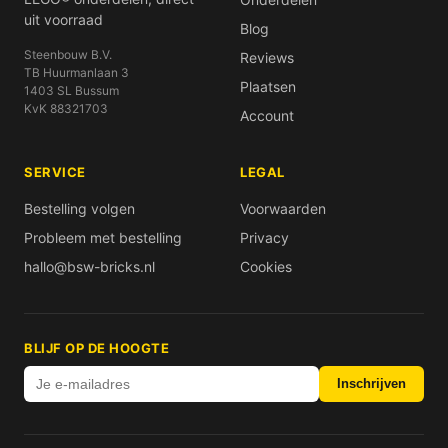
uit voorraad
Blog
Steenbouw B.V.
Reviews
TB Huurmanlaan 3
Plaatsen
1403 SL Bussum
KvK 88321703
Account
SERVICE
LEGAL
Bestelling volgen
Voorwaarden
Probleem met bestelling
Privacy
hallo@bsw-bricks.nl
Cookies
BLIJF OP DE HOOGTE
Inschrijven