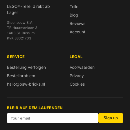
LEGO®-Teile, direkt ab
Teile
Lager
Blog
Steenbouw B.V.
Reviews
TB Huurmanlaan 3
Account
1403 SL Bussum
KvK 88321703
SERVICE
LEGAL
Bestellung verfolgen
Voorwaarden
Bestellproblem
Privacy
hallo@bsw-bricks.nl
Cookies
BLEIB AUF DEM LAUFENDEN
Sign up