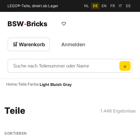
LEGO®-Teile, direkt ab Lager
NL
DE
EN
FR
IT
ES
BSW
-
Bricks
♡
🛒 Warenkorb
Anmelden
Suche nach Teilenummer oder Name
⌕
Home
Teile
Farbe
/
/
/
Light Bluish Gray
Teile
1.448 Ergebnisse
SORTIEREN