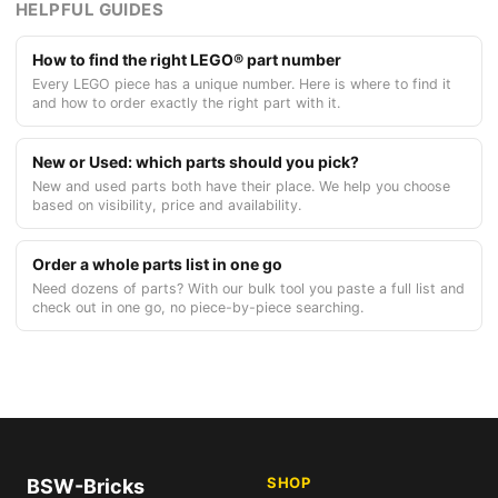
HELPFUL GUIDES
How to find the right LEGO® part number
Every LEGO piece has a unique number. Here is where to find it
and how to order exactly the right part with it.
New or Used: which parts should you pick?
New and used parts both have their place. We help you choose
based on visibility, price and availability.
Order a whole parts list in one go
Need dozens of parts? With our bulk tool you paste a full list and
check out in one go, no piece-by-piece searching.
SHOP
BSW-Bricks