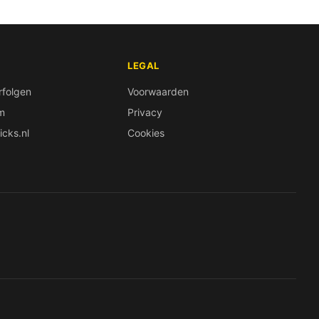
LEGAL
rfolgen
Voorwaarden
em
Privacy
icks.nl
Cookies