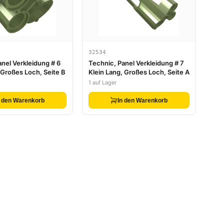
32534
anel Verkleidung # 6
Technic, Panel Verkleidung # 7
 Großes Loch, Seite B
Klein Lang, Großes Loch, Seite A
1 auf Lager
n den Warenkorb
In den Warenkorb