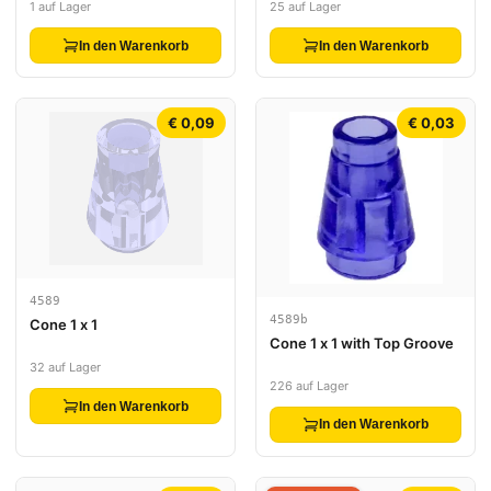
1 auf Lager
25 auf Lager
In den Warenkorb
In den Warenkorb
€ 0,09
€ 0,03
4589
4589b
Cone 1 x 1
Cone 1 x 1 with Top Groove
32 auf Lager
226 auf Lager
In den Warenkorb
In den Warenkorb