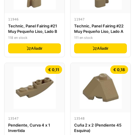
11946
11947
Technic, Panel Fairing #21
Technic, Panel Fairing #22
Muy Pequeño Liso, Lado B
Muy Pequeño Liso, Lado A
118 en stock
111 en stock
Añadir
Añadir
€ 0,11
€ 0,18
13547
13548
Pendiente, Curva 4 x 1
Cuña 2 x 2 (Pendiente 45
Invertida
Esquina)