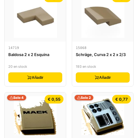
14719
15068
Baldosa 2 x 2 Esquina
Schräge, Curva 2 x 2 x 2/3
20 en stock
193 en stock
Añadir
Añadir
Solo 4
Solo 2
€ 0,55
€ 0,77