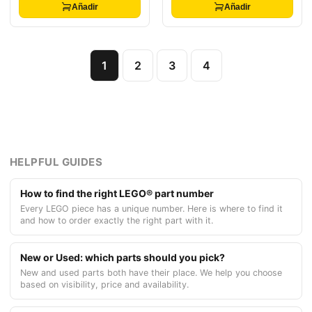
Añadir
Añadir
1
2
3
4
HELPFUL GUIDES
How to find the right LEGO® part number
Every LEGO piece has a unique number. Here is where to find it
and how to order exactly the right part with it.
New or Used: which parts should you pick?
New and used parts both have their place. We help you choose
based on visibility, price and availability.