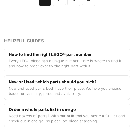
HELPFUL GUIDES
How to find the right LEGO® part number
Every LEGO piece has a unique number. Here is where to find it
and how to order exactly the right part with it.
New or Used: which parts should you pick?
New and used parts both have their place. We help you choose
based on visibility, price and availability.
Order a whole parts list in one go
Need dozens of parts? With our bulk tool you paste a full list and
check out in one go, no piece-by-piece searching.