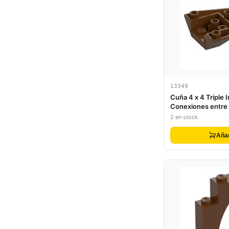
13349
Cuña 4 x 4 Triple 
Conexiones entre
2 en stock
Aña