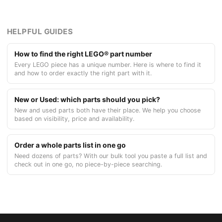
HELPFUL GUIDES
How to find the right LEGO® part number
Every LEGO piece has a unique number. Here is where to find it
and how to order exactly the right part with it.
New or Used: which parts should you pick?
New and used parts both have their place. We help you choose
based on visibility, price and availability.
Order a whole parts list in one go
Need dozens of parts? With our bulk tool you paste a full list and
check out in one go, no piece-by-piece searching.