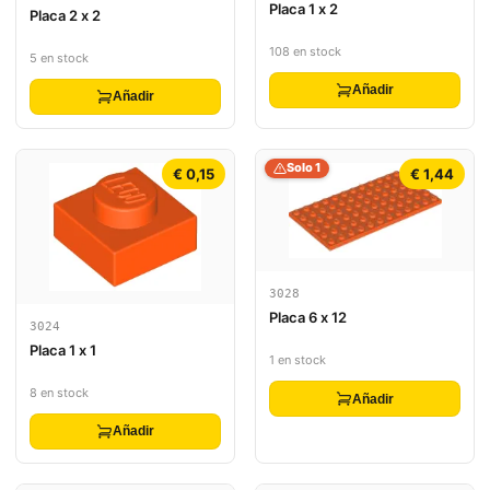
Placa 1 x 2
Placa 2 x 2
108 en stock
5 en stock
Añadir
Añadir
Solo 1
€ 0,15
€ 1,44
3028
Placa 6 x 12
3024
Placa 1 x 1
1 en stock
8 en stock
Añadir
Añadir