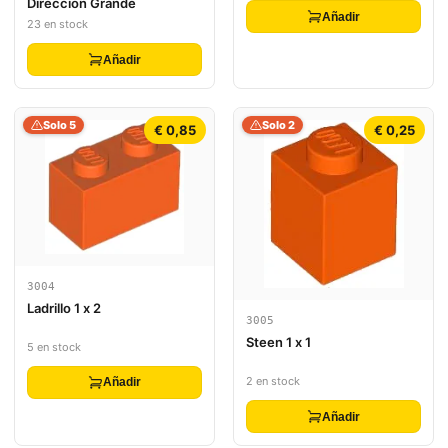
Dirección Grande
Añadir
23 en stock
Añadir
Solo 5
Solo 2
€ 0,85
€ 0,25
3004
Ladrillo 1 x 2
3005
Steen 1 x 1
5 en stock
2 en stock
Añadir
Añadir