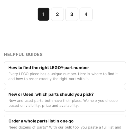
1
2
3
4
HELPFUL GUIDES
How to find the right LEGO® part number
Every LEGO piece has a unique number. Here is where to find it
and how to order exactly the right part with it.
New or Used: which parts should you pick?
New and used parts both have their place. We help you choose
based on visibility, price and availability.
Order a whole parts list in one go
Need dozens of parts? With our bulk tool you paste a full list and