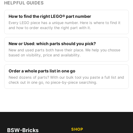
HELPFUL GUIDES
How to find the right LEGO® part number
Every LEGO piece has a unique number. Here is where to find it
and how to order exactly the right part with it.
New or Used: which parts should you pick?
New and used parts both have their place. We help you choose
based on visibility, price and availability.
Order a whole parts list in one go
Need dozens of parts? With our bulk tool you paste a full list and
check out in one go, no piece-by-piece searching.
SHOP
BSW-Bricks