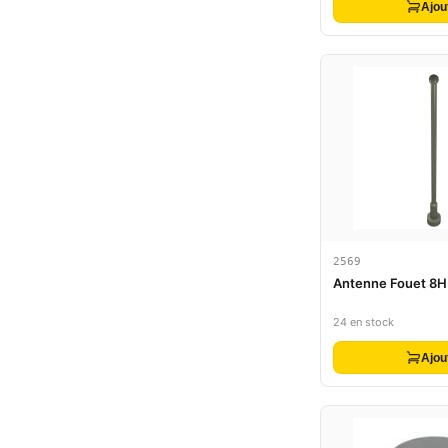
Ajou
2569
Antenne Fouet 8H
24 en stock
Ajou