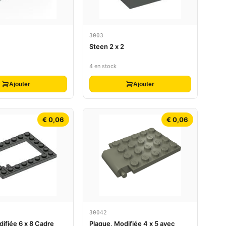
3003
Steen 2 x 2
4 en stock
Ajouter
Ajouter
€ 0,06
€ 0,06
30042
ifiée 6 x 8 Cadre
Plaque, Modifiée 4 x 5 avec