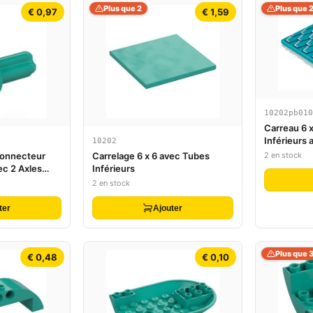
Plus que 2
Plus que 
€ 0,97
€ 1,59
10202pb010
Carreau 6 
Inférieurs
10202
de Bardeau
2 en stock
Connecteur
Carrelage 6 x 6 avec Tubes
ec 2 Axles
Inférieurs
2 en stock
ter
Ajouter
Plus que 
€ 0,48
€ 0,10