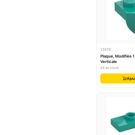
15070
Plaque, Modifiée 1
Verticale
29 en stock
Ajou