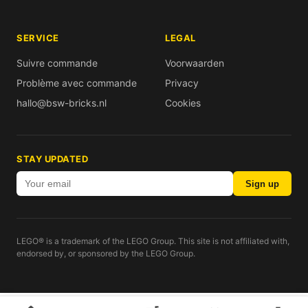
SERVICE
LEGAL
Suivre commande
Voorwaarden
Problème avec commande
Privacy
hallo@bsw-bricks.nl
Cookies
STAY UPDATED
Sign up
LEGO® is a trademark of the LEGO Group. This site is not affiliated with,
endorsed by, or sponsored by the LEGO Group.