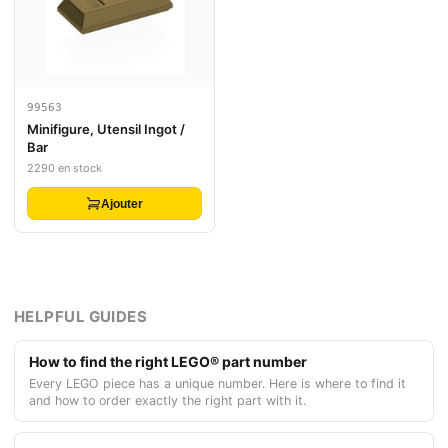
99563
Minifigure, Utensil Ingot /
Bar
2290 en stock
Ajouter
HELPFUL GUIDES
How to find the right LEGO® part number
Every LEGO piece has a unique number. Here is where to find it
and how to order exactly the right part with it.