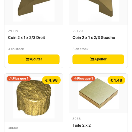
29119
29120
Coin 2 x 1 x 2/3 Droit
Coin 2 x 1 x 2/3 Gauche
3 en stock
3 en stock
Ajouter
Ajouter
Plus que 1
Plus que 1
€ 4,98
€ 1,48
3068
Tuile 2 x 2
30608