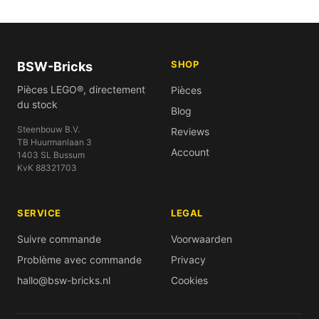
SHOP
BSW-Bricks
Pièces LEGO®, directement
Pièces
du stock
Blog
Steenbouw B.V.
Reviews
TB Huurmanlaan 3
Account
1403 SL Bussum
KvK 88321703
SERVICE
LEGAL
Suivre commande
Voorwaarden
Problème avec commande
Privacy
hallo@bsw-bricks.nl
Cookies