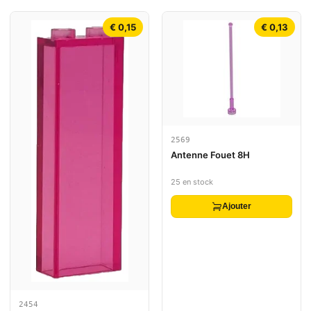
€ 0,15
€ 0,13
2569
Antenne Fouet 8H
25 en stock
Ajouter
2454