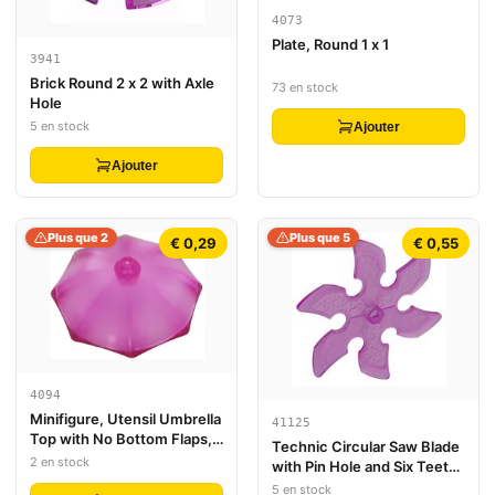
4073
Plate, Round 1 x 1
3941
Brick Round 2 x 2 with Axle
73 en stock
Hole
5 en stock
Ajouter
Ajouter
Plus que 2
Plus que 5
€ 0,29
€ 0,55
4094
Minifigure, Utensil Umbrella
41125
Top with No Bottom Flaps,
Technic Circular Saw Blade
6 x 6 with Top Stud
2 en stock
with Pin Hole and Six Teeth
(Large Shuriken)
5 en stock