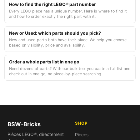
How to find the right LEGO® part number
Every LEGO piece has a unique number. Here is where to find it
and how to order exactly the right part with it.
New or Used: which parts should you pick?
New and used parts both have their place. We help you choose
based on visibility, price and availability.
Order a whole parts list in one go
Need dozens of parts? With our bulk tool you paste a full list and
check out in one go, no piece-by-piece searching.
SHOP
BSW-Bricks
Pièces LEGO®, directement
Pièces