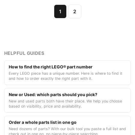
1
2
HELPFUL GUIDES
How to find the right LEGO® part number
Every LEGO piece has a unique number. Here is where to find it
and how to order exactly the right part with it.
New or Used: which parts should you pick?
New and used parts both have their place. We help you choose
based on visibility, price and availability.
Order a whole parts list in one go
Need dozens of parts? With our bulk tool you paste a full list and
check out in one go, no piece-by-piece searching.