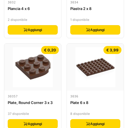
3032
3034
Plancia 4 x 6
Piastra 2 x 8
2 disponibile
1 disponibile
Aggiungi
Aggiungi
€ 0,20
€ 3,99
30357
3036
Plate, Round Corner 3 x 3
Plate 6 x 8
37 disponibile
8 disponibile
Aggiungi
Aggiungi