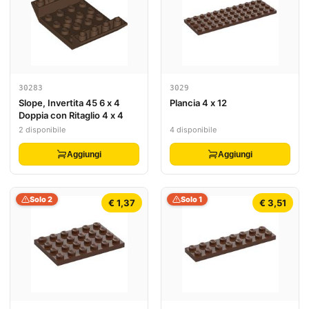
30283
3029
Slope, Invertita 45 6 x 4
Plancia 4 x 12
Doppia con Ritaglio 4 x 4
2 disponibile
4 disponibile
Aggiungi
Aggiungi
Solo 2
Solo 1
€ 1,37
€ 3,51