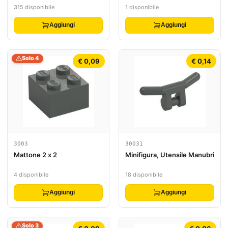
315 disponibile
1 disponibile
Aggiungi
Aggiungi
Solo 4
€ 0,09
€ 0,14
3003
30031
Mattone 2 x 2
Minifigura, Utensile Manubri
4 disponibile
18 disponibile
Aggiungi
Aggiungi
Solo 3