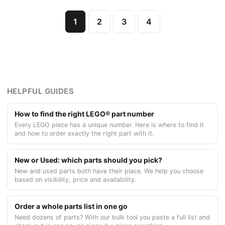
1
2
3
4
HELPFUL GUIDES
How to find the right LEGO® part number
Every LEGO piece has a unique number. Here is where to find it
and how to order exactly the right part with it.
New or Used: which parts should you pick?
New and used parts both have their place. We help you choose
based on visibility, price and availability.
Order a whole parts list in one go
Need dozens of parts? With our bulk tool you paste a full list and