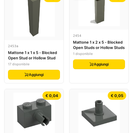
2454
Mattone 1 x 2 x 5 - Blocked
2453a
Open Studs or Hollow Studs
Mattone 1 x 1 x 5 - Blocked
1 disponibile
Open Stud or Hollow Stud
17 disponibile
Aggiungi
Aggiungi
€ 0,04
€ 0,05