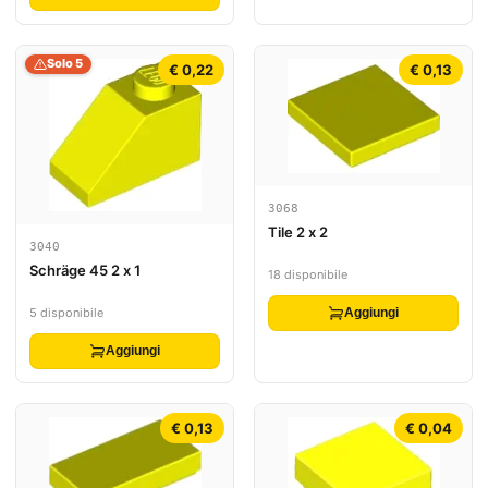
Solo 5
€ 0,22
€ 0,13
3068
Tile 2 x 2
3040
Schräge 45 2 x 1
18 disponibile
5 disponibile
Aggiungi
Aggiungi
€ 0,13
€ 0,04