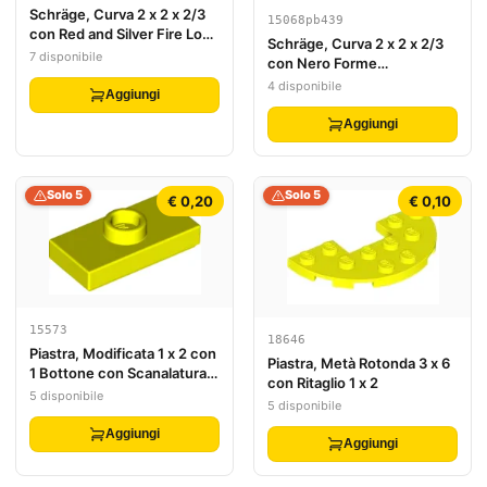
Schräge, Curva 2 x 2 x 2/3
15068pb439
con Red and Silver Fire Logo
Schräge, Curva 2 x 2 x 2/3
Pattern
7 disponibile
con Nero Forme
Geometriche Design
4 disponibile
Aggiungi
Pattern
Aggiungi
Solo 5
Solo 5
€ 0,20
€ 0,10
15573
18646
Piastra, Modificata 1 x 2 con
Piastra, Metà Rotonda 3 x 6
1 Bottone con Scanalatura e
con Ritaglio 1 x 2
Supporto Bottone Inferiore
5 disponibile
5 disponibile
(Jumper)
Aggiungi
Aggiungi