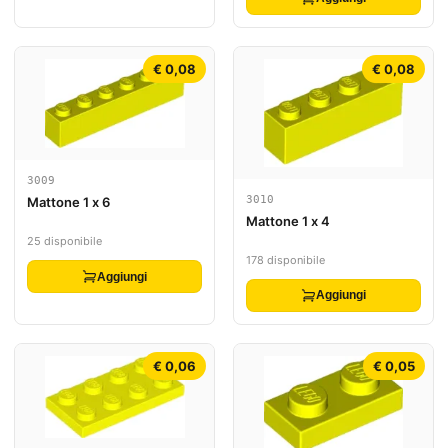
€ 0,08
€ 0,08
3009
3010
Mattone 1 x 6
Mattone 1 x 4
25 disponibile
178 disponibile
Aggiungi
Aggiungi
€ 0,06
€ 0,05