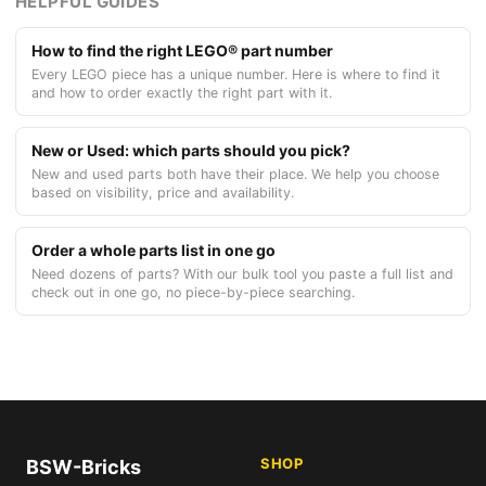
HELPFUL GUIDES
How to find the right LEGO® part number
Every LEGO piece has a unique number. Here is where to find it
and how to order exactly the right part with it.
New or Used: which parts should you pick?
New and used parts both have their place. We help you choose
based on visibility, price and availability.
Order a whole parts list in one go
Need dozens of parts? With our bulk tool you paste a full list and
check out in one go, no piece-by-piece searching.
SHOP
BSW-Bricks